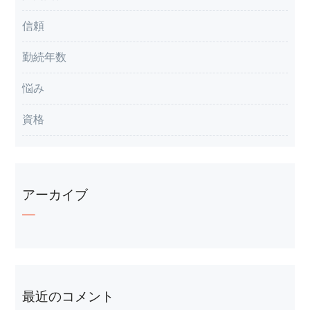
信頼
勤続年数
悩み
資格
アーカイブ
最近のコメント