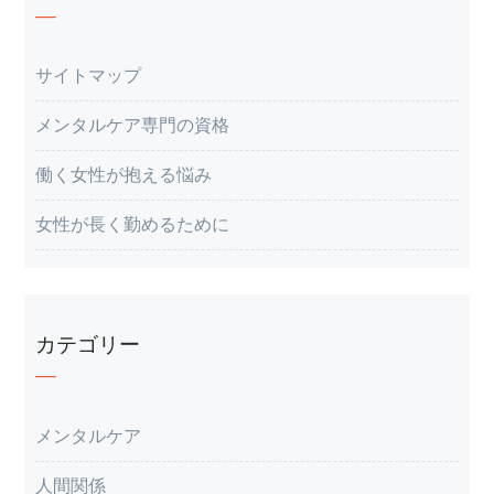
サイトマップ
メンタルケア専門の資格
働く女性が抱える悩み
女性が長く勤めるために
カテゴリー
メンタルケア
人間関係