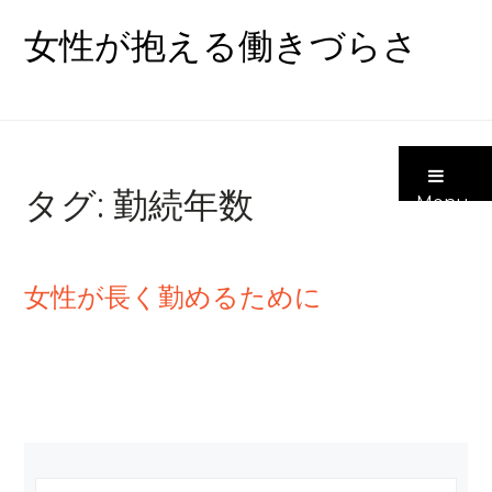
Skip
女性が抱える働きづらさ
to
content
タグ:
勤続年数
Menu
女性が長く勤めるために
検